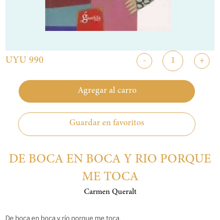
UYU 990
-
+
Agregar al carro
Guardar en favoritos
DE BOCA EN BOCA Y RIO PORQUE
ME TOCA
Carmen Queralt
De boca en boca y río porque me toca.