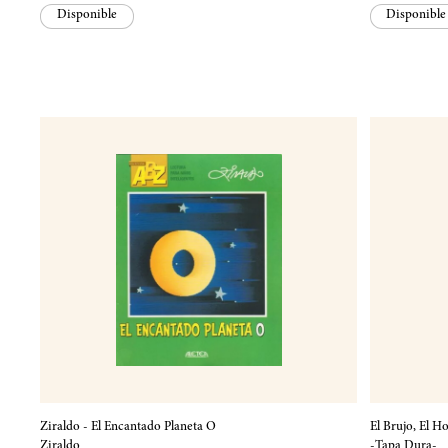
Disponible
Disponible
Ziraldo - El Encantado Planeta O
El Brujo, El H
Ziraldo
-Tapa Dura-