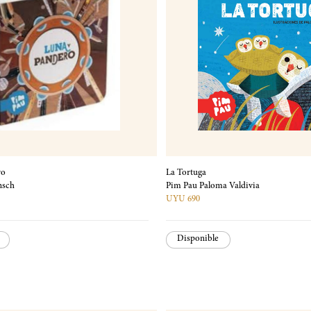
ro
La Tortuga
nsch
Pim Pau Paloma Valdivia
UYU 690
Disponible