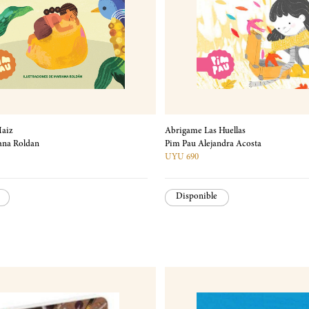
aiz
Abrigame Las Huellas
ana Roldan
Pim Pau Alejandra Acosta
UYU 690
Disponible