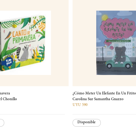
mavera
¿Cómo Meter Un Elefante En Un Fitito
el Chonillo
Carolina Sur Samantha Gnazzo
UYU 590
Disponible