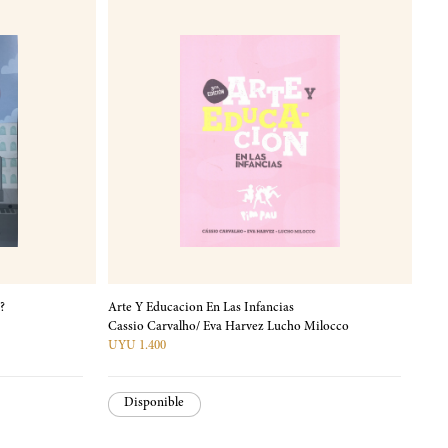
?
Arte Y Educacion En Las Infancias
Cassio Carvalho/ Eva Harvez Lucho Milocco
UYU 1.400
Disponible