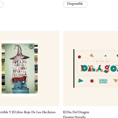
Disponible
orrible Y El Libro Rojo De Los Hechizos
El Día Del Dragón
Dragón Dorado