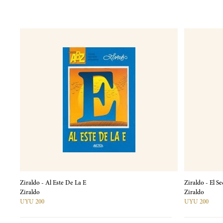
Ziraldo - Al Este De La E
Ziraldo - El S
Ziraldo
Ziraldo
UYU 200
UYU 200