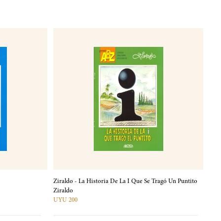
Ziraldo - La Historia De La I Que Se Tragó Un Puntito
Ziraldo
UYU 200