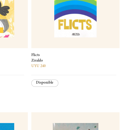
Flicts
Ziraldo
UYU 240
Disponible