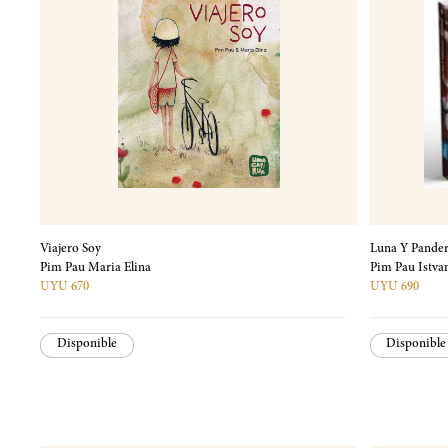
Viajero Soy
Luna Y Pande
Pim Pau Maria Elina
Pim Pau Istva
UYU 670
UYU 690
Disponible
Disponible