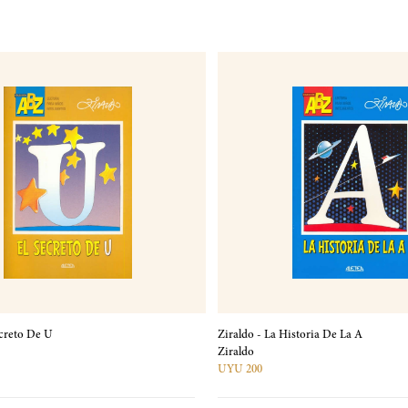
ecreto De U
Ziraldo - La Historia De La A
Ziraldo
UYU 200