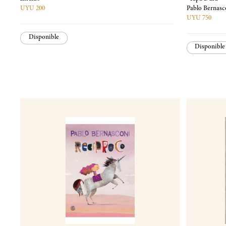
UYU 200
Pablo Bernasc
UYU 750
Disponible
Disponible