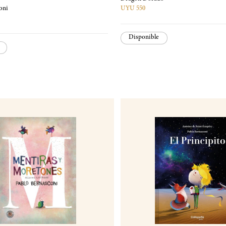
oni
UYU 550
Disponible