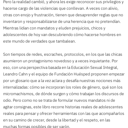
Pero la realidad cambió, y ahora les exige reconocer sus privilegios y
hacerse cargo de las violencias que conllevan. A veces con alivio,
otras con enojo y frustración, tienen que desaprender reglas que no
inventaron y responsabilizarse de una herencia que no pretendían.
Mientras lidian con mandatos y eluden prejuicios, chicos y
adolescentes de hoy van descubriendo cómo hacerse hombres en
este mundo de verdades que tambalean.
Son tiempos de redes, escraches, protocolos, en los que las chicas
asumieron un protagonismo novedoso y a veces inquietante. Por
eso, con una perspectiva basada en la Educación Sexual Integral,
Leandro Cahn y el equipo de Fundación Huésped proponen empezar
por un glosario que a la vez aclara y desafía nuestras nociones más
internalizadas: cómo se incorporan los roles de género, qué son los
micromachismos, de dónde surgen y cómo trabajan los discursos de
odio. Pero como no se trata de formular nuevos mandatos ni de
agitar consignas, este libro recorre historias reales de adolescentes
reales para pensar y ofrecer herramientas con las que acompañarlos
en su camino de crecer, desde la libertad y el respeto, en las
muchas formas posibles de ser varón.