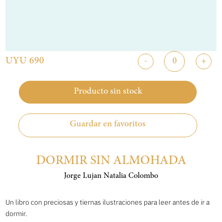
UYU 690
-
+
Producto sin stock
Guardar en favoritos
DORMIR SIN ALMOHADA
Jorge Lujan Natalia Colombo
Un libro con preciosas y tiernas ilustraciones para leer antes de ir a
dormir.