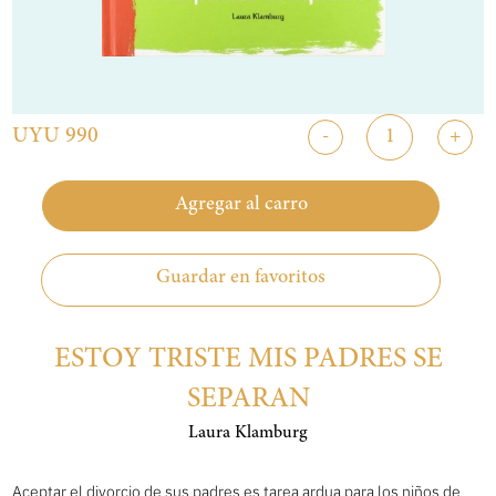
UYU 990
-
+
Agregar al carro
Guardar en favoritos
ESTOY TRISTE MIS PADRES SE
SEPARAN
Laura Klamburg
Aceptar el divorcio de sus padres es tarea ardua para los niños de