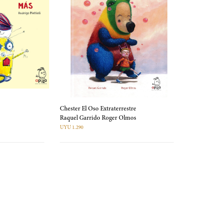
Chester El Oso Extraterrestre
Raquel Garrido Roger Olmos
UYU 1.290