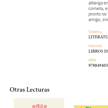
alberga en
cometa, e
pronto se
amigo, si
Temática
LITERATU
Editorial
LIBROS D
ISBN
978849403
Otras Lecturas