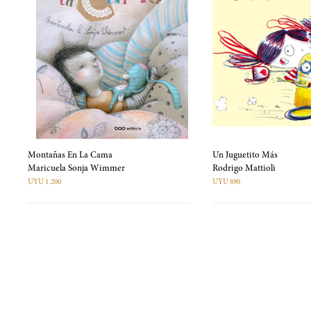
Montañas En La Cama
Un Juguetito Más
Maricuela Sonja Wimmer
Rodrigo Mattioli
UYU 1.200
UYU 890