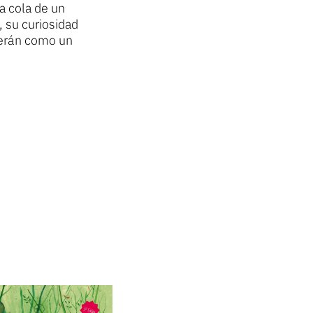
la cola de un
 su curiosidad
verán como un