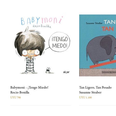
Babymoni - ¡Tengo Miedo!
Tan Ligero, Tan Pesado
Rocio Bonilla
Susanne Straber
UYU 790
UYU 1.100