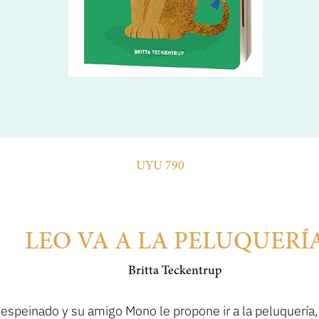
UYU 790
LEO VA A LA PELUQUERÍ
Britta Teckentrup
espeinado y su amigo Mono le propone ir a la peluquería,