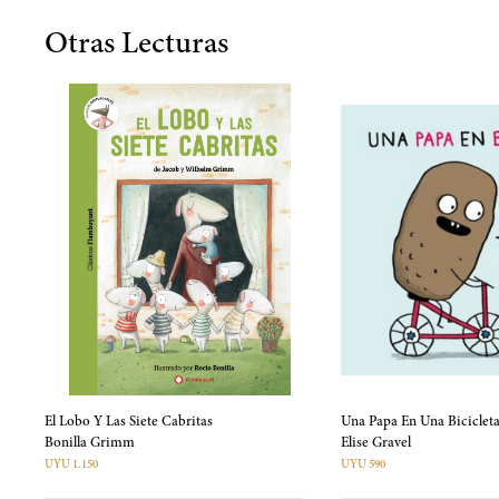
Otras Lecturas
El Lobo Y Las Siete Cabritas
Una Papa En Una Biciclet
Bonilla Grimm
Elise Gravel
UYU 1.150
UYU 590