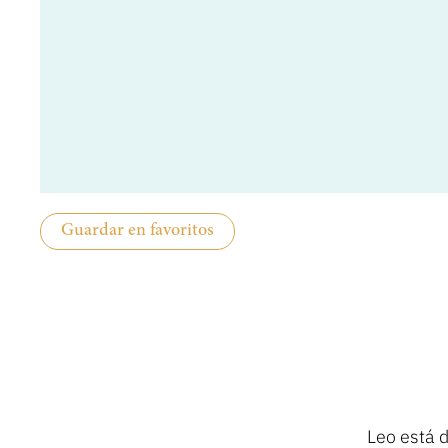
Guardar en favoritos
Leo está d