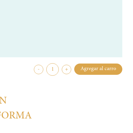
Agregar al carro
-
+
UN
 FORMA