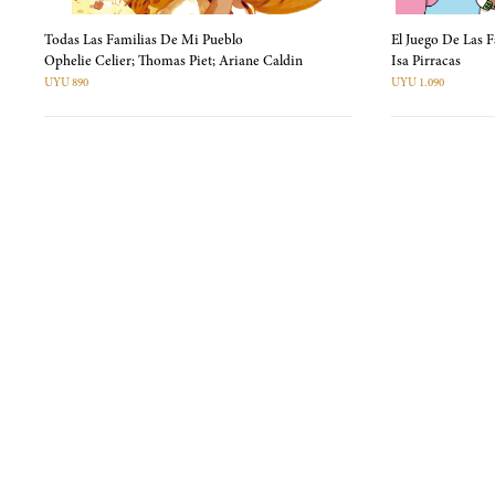
Todas Las Familias De Mi Pueblo
El Juego De Las F
Ophelie Celier; Thomas Piet; Ariane Caldin
Isa Pirracas
UYU 890
UYU 1.090