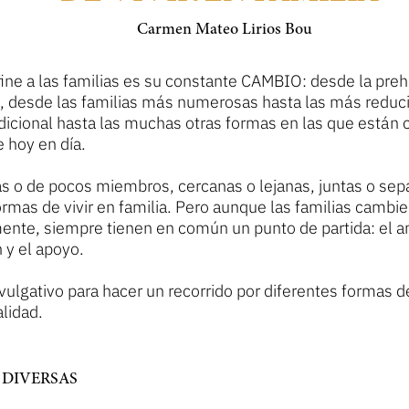
Carmen Mateo Lirios Bou
fine a las familias es su constante CAMBIO: desde la prehi
d, desde las familias más numerosas hasta las más reduci
adicional hasta las muchas otras formas en las que están
e hoy en día.
 o de pocos miembros, cercanas o lejanas, juntas o sep
mas de vivir en familia. Pero aunque las familias cambi
ente, siempre tienen en común un punto de partida: el a
 y el apoyo.
ivulgativo para hacer un recorrido por diferentes formas de
alidad.
 DIVERSAS