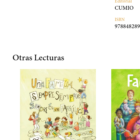
Editorial
CUMIO
ISBN
978848289
Otras Lecturas