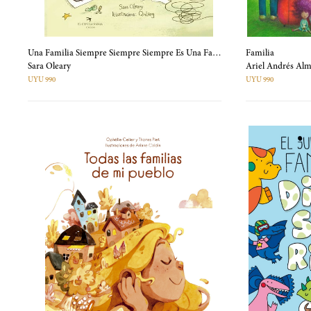
Una Familia Siempre Siempre Siempre Es Una Familia
Familia
Sara Oleary
Ariel Andrés A
UYU 990
UYU 990