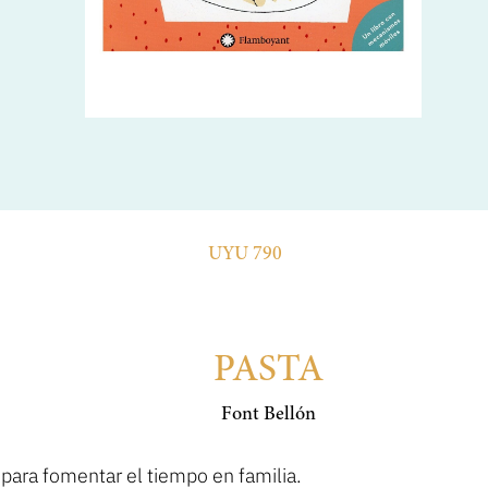
UYU 790
PASTA
Font Bellón
para fomentar el tiempo en familia.