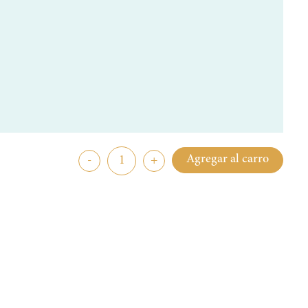
Agregar al carro
-
+