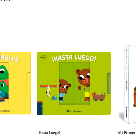
¡Hasta Luego!
Mi Primer 