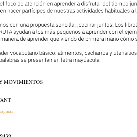
 foco de atención en aprender a disfrutar del tiempo jun
 en hacer partícipes de nuestras actividades habituales a 
s con una propuesta sencilla: ¡cocinar juntos! Los lib
RUTA ayudan a los más pequeños a aprender con el ejem
 manera de aprender que viendo de primera mano cómo s
der vocabulario básico: alimentos, cacharros y utensilios
palabras se presentan en letra mayúscula.
 Y MOVIMIENTOS
YANT
páginas
9439