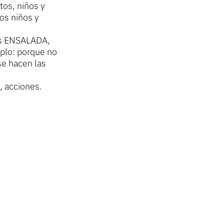
tos, niños y
los niños y
ros ENSALADA,
plo: porque no
e hacen las
, acciones.