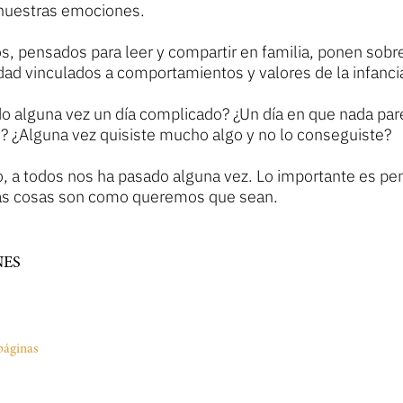
nuestras emociones.
os, pensados para leer y compartir en familia, ponen sob
dad vinculados a comportamientos y valores de la infanci
do alguna vez un día complicado? ¿Un día en que nada par
? ¿Alguna vez quisiste mucho algo y no lo conseguiste?
, a todos nos ha pasado alguna vez. Lo importante es pe
as cosas son como queremos que sean.
ES
páginas