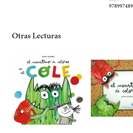
978997489
Otras Lecturas