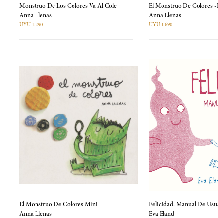
Monstruo De Los Colores Va Al Cole
El Monstruo De Colores 
Anna Llenas
Anna Llenas
UYU 1.290
UYU 1.690
El Monstruo De Colores Mini
Felicidad. Manual De Usu
Anna Llenas
Eva Eland