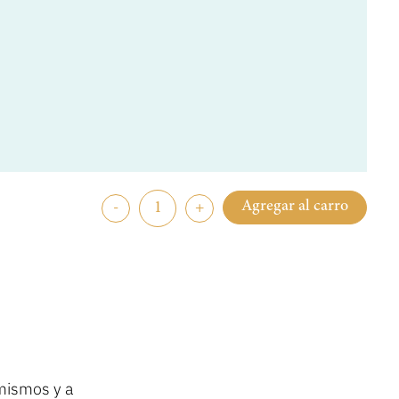
Agregar al carro
-
+
 mismos y a