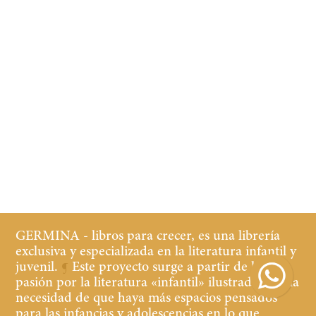
GERMINA - libros para crecer, es una librería
exclusiva y especializada en la literatura infantil y
juvenil.
¶
Este proyecto surge a partir de la
pasión por la literatura «infantil» ilustrada y de la
necesidad de que haya más espacios pensados
para las infancias y adolescencias en lo que