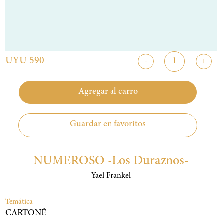
UYU 590
-
+
Agregar al carro
Guardar en favoritos
NUMEROSO -Los Duraznos-
Yael Frankel
Temática
CARTONÉ