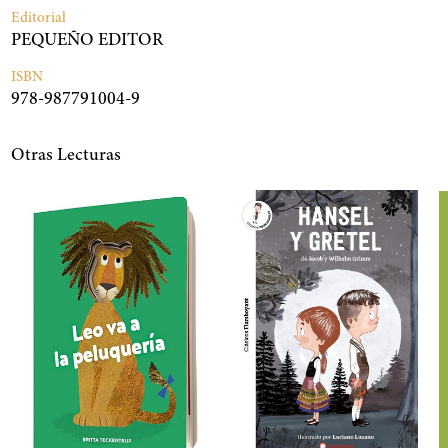
Editorial
PEQUEÑO EDITOR
ISBN
978-987791004-9
Otras Lecturas