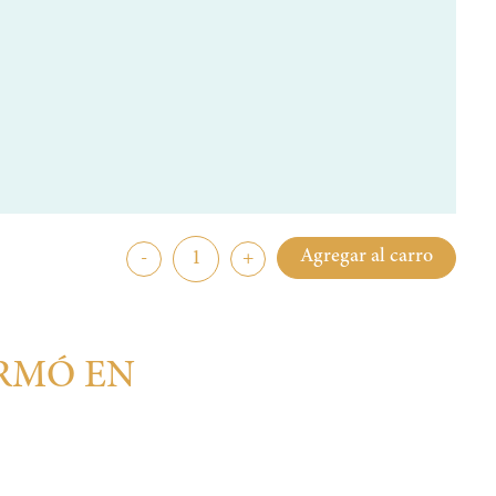
Agregar al carro
-
+
ORMÓ EN