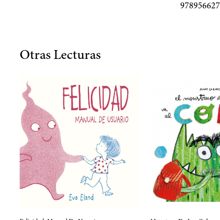
978956627
Otras Lecturas