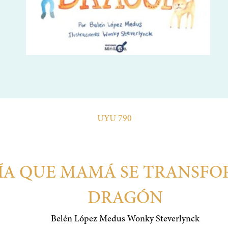
UYU 790
DÍA QUE MAMÁ SE TRANSF
DRAGÓN
Belén López Medus Wonky Steverlynck