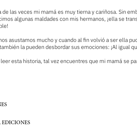
 de las veces mi mamá es muy tierna y cariñosa. Sin emb
cimos algunas maldades con mis hermanos, ¡ella se tran
ble!
os asustamos mucho y cuando al fin volvió a ser ella pu
ambién la pueden desbordar sus emociones: ¡Al igual qu
a leer esta historia, tal vez encuentres que mi mamá se p
ES
 EDICIONES