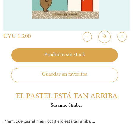
UYU 1.200
-
+
Producto sin stock
Guardar en favoritos
EL PASTEL ESTÁ TAN ARRIBA
Susanne Straber
Mmm, qué pastel más rico! ¡Pero está tan arriba!...