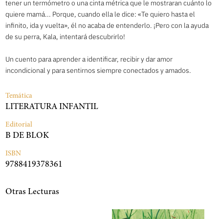
tener un termómetro o una cinta métrica que le mostraran cuánto lo
quiere mamá... Porque, cuando ella le dice: «Te quiero hasta el
infinito, ida y vuelta», él no acaba de entenderlo. ¡Pero con la ayuda
de su perra, Kala, intentará descubrirlo!
Un cuento para aprender a identificar, recibir y dar amor
incondicional y para sentirnos siempre conectados y amados.
Temática
LITERATURA INFANTIL
Editorial
B DE BLOK
ISBN
9788419378361
Otras Lecturas