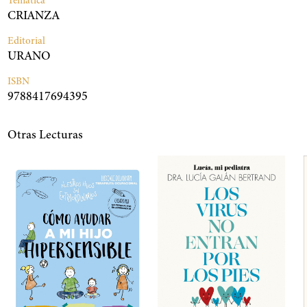
Temática
CRIANZA
Editorial
URANO
ISBN
9788417694395
Otras Lecturas