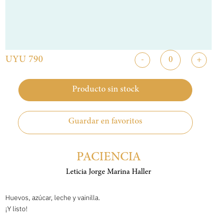
UYU 790
-
+
Producto sin stock
Guardar en favoritos
PACIENCIA
Leticia Jorge Marina Haller
Huevos, azúcar, leche y vainilla.
¡Y listo!